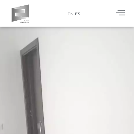
EN
ES