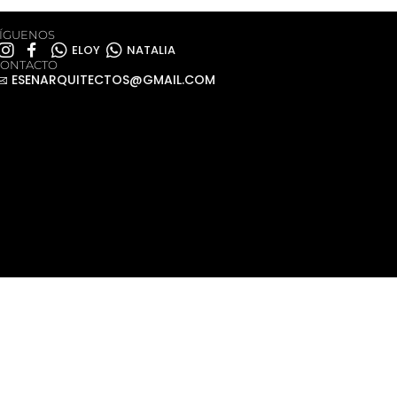
ÍGUENOS
ELOY
NATALIA
CONTACTO
ESENARQUITECTOS@GMAIL.COM