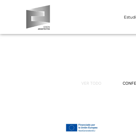
Estud
VER TODO
CONFE